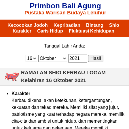
Primbon Bali Agung
Pustaka Warisan Budaya Leluhur
Kecocokan Jodoh
Kepribadian
Bintang
Shio
Karakter
Garis Hidup
Fluktuasi Kehidupan
Tanggal Lahir Anda:
RAMALAN SHIO KERBAU LOGAM
Kelahiran
16 Oktober 2021
Karakter
Kerbau dikenal akan ketekunan, ketergantungan,
kekuatan dan tekad mereka. Memiliki sifat yang jujur,
patriotisme yang kuat terhadap negara mereka, memiliki
cita-cita dan ambisi untuk hidup, dan mementingkan
untuk keluarga dan pekerjaan. Mereka memiliki