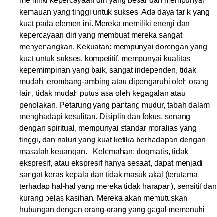
memiliki kepercayaan diri yang besar dan mempunyai
kemauan yang tinggi untuk sukses. Ada daya tarik yang
kuat pada elemen ini. Mereka memiliki energi dan
kepercayaan diri yang membuat mereka sangat
menyenangkan. Kekuatan: mempunyai dorongan yang
kuat untuk sukses, kompetitif, mempunyai kualitas
kepemimpinan yang baik, sangat independen, tidak
mudah terombang-ambing atau dipengaruhi oleh orang
lain, tidak mudah putus asa oleh kegagalan atau
penolakan. Petarung yang pantang mudur, tabah dalam
menghadapi kesulitan. Disiplin dan fokus, senang
dengan spiritual, mempunyai standar moralias yang
tinggi, dan naluri yang kuat ketika berhadapan dengan
masalah keuangan. Kelemahan: dogmatis, tidak
ekspresif, atau ekspresif hanya sesaat, dapat menjadi
sangat keras kepala dan tidak masuk akal (terutama
terhadap hal-hal yang mereka tidak harapan), sensitif dan
kurang belas kasihan. Mereka akan memutuskan
hubungan dengan orang-orang yang gagal memenuhi