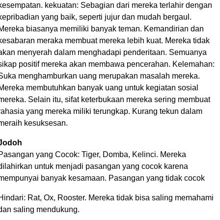
kesempatan. kekuatan: Sebagian dari mereka terlahir dengan
kepribadian yang baik, seperti jujur dan mudah bergaul.
Mereka biasanya memiliki banyak teman. Kemandirian dan
kesabaran meraka membuat mereka lebih kuat. Mereka tidak
akan menyerah dalam menghadapi penderitaan. Semuanya
sikap positif mereka akan membawa pencerahan. Kelemahan:
Suka menghamburkan uang merupakan masalah mereka.
Mereka membutuhkan banyak uang untuk kegiatan sosial
mereka. Selain itu, sifat keterbukaan mereka sering membuat
rahasia yang mereka miliki terungkap. Kurang tekun dalam
meraih kesuksesan.
Jodoh
Pasangan yang Cocok: Tiger, Domba, Kelinci. Mereka
dilahirkan untuk menjadi pasangan yang cocok karena
mempunyai banyak kesamaan. Pasangan yang tidak cocok
Hindari: Rat, Ox, Rooster. Mereka tidak bisa saling memahami
dan saling mendukung.