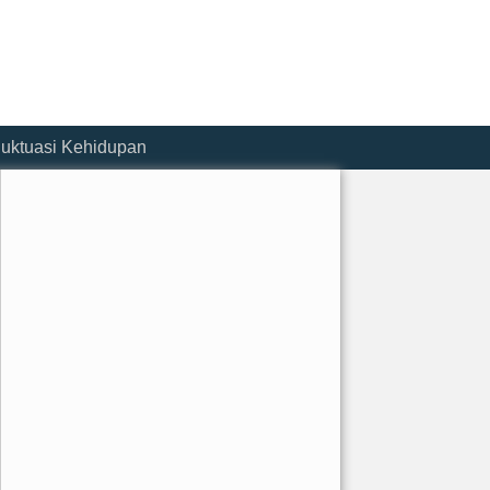
luktuasi Kehidupan