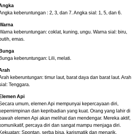
Angka
Angka keberuntungan : 2, 3, dan 7. Angka sial: 1, 5, dan 6.
Warna
Warna keberuntungan: coklat, kuning, ungu. Warna sial: biru,
putih, emas.
Bunga
Bunga keberuntungan: Lili, melati.
Arah
Arah keberuntungan: timur laut, barat daya dan barat laut. Arah
sial: Tenggara.
Elemen Api
Secara umum, elemen Api mempunyai kepercayaan diri,
kepemimpinan dan kepribadian yang kuat. Orang yang lahir di
bawah elemen Api akan melihat dan mendengar. Mereka aktif,
komunikatif, percaya diri dan sangat mampu menjaga diri.
Kekuatan: Spontan, serba bisa, karismatik dan menarik.