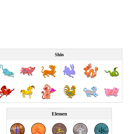
Shio
Elemen