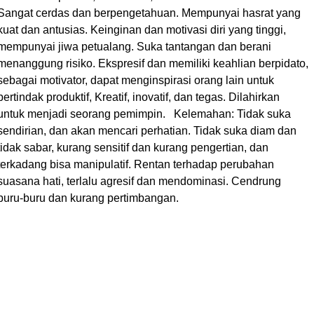
Sangat cerdas dan berpengetahuan. Mempunyai hasrat yang
kuat dan antusias. Keinginan dan motivasi diri yang tinggi,
mempunyai jiwa petualang. Suka tantangan dan berani
menanggung risiko. Ekspresif dan memiliki keahlian berpidato,
sebagai motivator, dapat menginspirasi orang lain untuk
bertindak produktif, Kreatif, inovatif, dan tegas. Dilahirkan
untuk menjadi seorang pemimpin. Kelemahan: Tidak suka
sendirian, dan akan mencari perhatian. Tidak suka diam dan
tidak sabar, kurang sensitif dan kurang pengertian, dan
terkadang bisa manipulatif. Rentan terhadap perubahan
suasana hati, terlalu agresif dan mendominasi. Cendrung
buru-buru dan kurang pertimbangan.