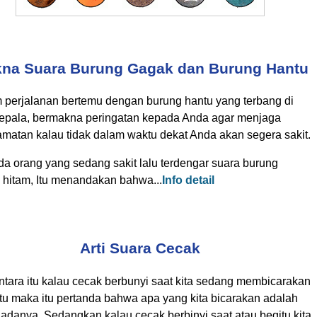
na Suara Burung Gagak dan Burung Hantu
 perjalanan bertemu dengan burung hantu yang terbang di
kepala, bermakna peringatan kepada Anda agar menjaga
amatan kalau tidak dalam waktu dekat Anda akan segera sakit.
da orang yang sedang sakit lalu terdengar suara burung
 hitam, Itu menandakan bahwa...
Info detail
Arti Suara Cecak
tara itu kalau cecak berbunyi saat kita sedang membicarakan
tu maka itu pertanda bahwa apa yang kita bicarakan adalah
adanya. Sedangkan kalau cecak berbinyi saat atau begitu kita