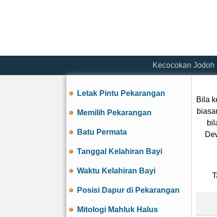
Kecocokan Jodoh
Letak Pintu Pekarangan
Bila k
biasa
Memilih Pekarangan
bi
Batu Permata
Dew
Tanggal Kelahiran Bayi
Waktu Kelahiran Bayi
T
Posisi Dapur di Pekarangan
Mitologi Mahluk Halus