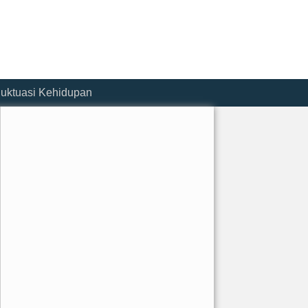
luktuasi Kehidupan