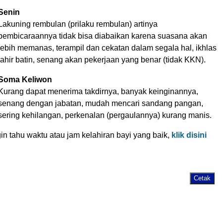
Senin
Lakuning rembulan (prilaku rembulan) artinya
pembicaraannya tidak bisa diabaikan karena suasana akan
lebih memanas, terampil dan cekatan dalam segala hal, ikhlas
lahir batin, senang akan pekerjaan yang benar (tidak KKN).
Soma Keliwon
Kurang dapat menerima takdirnya, banyak keinginannya,
senang dengan jabatan, mudah mencari sandang pangan,
sering kehilangan, perkenalan (pergaulannya) kurang manis.
gin tahu waktu atau jam kelahiran bayi yang baik,
klik disini