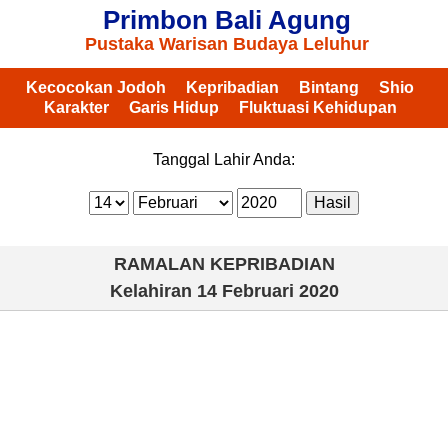
Primbon Bali Agung
Pustaka Warisan Budaya Leluhur
Kecocokan Jodoh
Kepribadian
Bintang
Shio
Karakter
Garis Hidup
Fluktuasi Kehidupan
Tanggal Lahir Anda:
RAMALAN KEPRIBADIAN
Kelahiran
14 Februari 2020