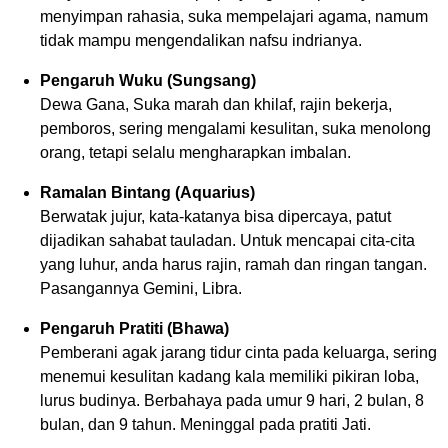
menyimpan rahasia, suka mempelajari agama, namum
tidak mampu mengendalikan nafsu indrianya.
Pengaruh Wuku (Sungsang)
Dewa Gana, Suka marah dan khilaf, rajin bekerja,
pemboros, sering mengalami kesulitan, suka menolong
orang, tetapi selalu mengharapkan imbalan.
Ramalan Bintang (Aquarius)
Berwatak jujur, kata-katanya bisa dipercaya, patut
dijadikan sahabat tauladan. Untuk mencapai cita-cita
yang luhur, anda harus rajin, ramah dan ringan tangan.
Pasangannya Gemini, Libra.
Pengaruh Pratiti (Bhawa)
Pemberani agak jarang tidur cinta pada keluarga, sering
menemui kesulitan kadang kala memiliki pikiran loba,
lurus budinya. Berbahaya pada umur 9 hari, 2 bulan, 8
bulan, dan 9 tahun. Meninggal pada pratiti Jati.