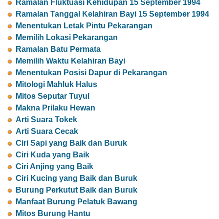
Ramalan Fluktuasi Kehidupan 15 September 1994
Ramalan Tanggal Kelahiran Bayi 15 September 1994
Menentukan Letak Pintu Pekarangan
Memilih Lokasi Pekarangan
Ramalan Batu Permata
Memilih Waktu Kelahiran Bayi
Menentukan Posisi Dapur di Pekarangan
Mitologi Mahluk Halus
Mitos Seputar Tuyul
Makna Prilaku Hewan
Arti Suara Tokek
Arti Suara Cecak
Ciri Sapi yang Baik dan Buruk
Ciri Kuda yang Baik
Ciri Anjing yang Baik
Ciri Kucing yang Baik dan Buruk
Burung Perkutut Baik dan Buruk
Manfaat Burung Pelatuk Bawang
Mitos Burung Hantu