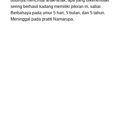
budinya mencintai anak-anak, apa yang dikehendaki
sering berhasil kadang memiliki pikiran iri, sabar.
Berbahaya pada umur 5 hari, 5 bulan, dan 5 tahun.
Meninggal pada pratiti Namarupa.