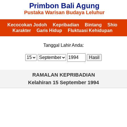
Primbon Bali Agung
Pustaka Warisan Budaya Leluhur
Kecocokan Jodoh
Kepribadian
Bintang
Shio
Karakter
Garis Hidup
Fluktuasi Kehidupan
Tanggal Lahir Anda:
RAMALAN KEPRIBADIAN
Kelahiran
15 September 1994