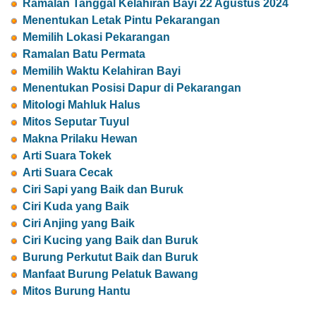
Ramalan Tanggal Kelahiran Bayi 22 Agustus 2024
Menentukan Letak Pintu Pekarangan
Memilih Lokasi Pekarangan
Ramalan Batu Permata
Memilih Waktu Kelahiran Bayi
Menentukan Posisi Dapur di Pekarangan
Mitologi Mahluk Halus
Mitos Seputar Tuyul
Makna Prilaku Hewan
Arti Suara Tokek
Arti Suara Cecak
Ciri Sapi yang Baik dan Buruk
Ciri Kuda yang Baik
Ciri Anjing yang Baik
Ciri Kucing yang Baik dan Buruk
Burung Perkutut Baik dan Buruk
Manfaat Burung Pelatuk Bawang
Mitos Burung Hantu