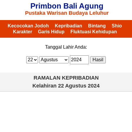
Primbon Bali Agung
Pustaka Warisan Budaya Leluhur
Kecocokan Jodoh
Kepribadian
Bintang
Shio
Karakter
Garis Hidup
Fluktuasi Kehidupan
Tanggal Lahir Anda:
RAMALAN KEPRIBADIAN
Kelahiran
22 Agustus 2024