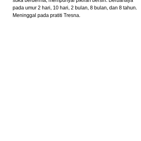
suka berderma, mempunyai pikiran bersih. Berbahaya
pada umur 2 hari, 10 hari, 2 bulan, 8 bulan, dan 8 tahun.
Meninggal pada pratiti Tresna.