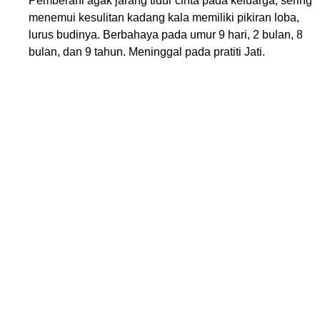
Pemberani agak jarang tidur cinta pada keluarga, sering
menemui kesulitan kadang kala memiliki pikiran loba,
lurus budinya. Berbahaya pada umur 9 hari, 2 bulan, 8
bulan, dan 9 tahun. Meninggal pada pratiti Jati.