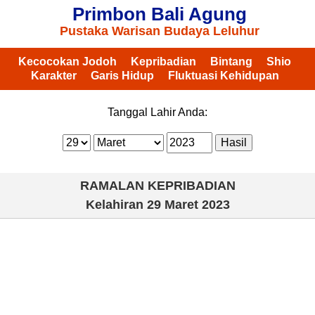
Primbon Bali Agung
Pustaka Warisan Budaya Leluhur
Kecocokan Jodoh
Kepribadian
Bintang
Shio
Karakter
Garis Hidup
Fluktuasi Kehidupan
Tanggal Lahir Anda:
RAMALAN KEPRIBADIAN
Kelahiran
29 Maret 2023