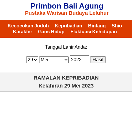
Primbon Bali Agung
Pustaka Warisan Budaya Leluhur
Kecocokan Jodoh
Kepribadian
Bintang
Shio
Karakter
Garis Hidup
Fluktuasi Kehidupan
Tanggal Lahir Anda:
RAMALAN KEPRIBADIAN
Kelahiran
29 Mei 2023