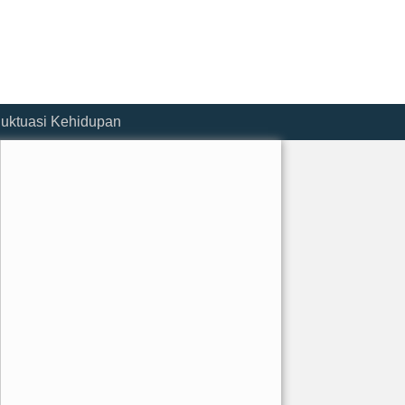
luktuasi Kehidupan