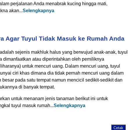
dalam perjalanan Anda menabrak kucing hingga mati,
kna akan...
Selengkapnya
ra Agar Tuyul Tidak Masuk ke Rumah Anda
 adalah sejenis makhluk halus yang berwujud anak-anak, tuyul
sa dimanfaatkan atau diperintahkan oleh pemiliknya
liharanya) untuk mencuri uang. Dalam mencuri uang, tuyul
nyai ciri khas dimana dia tidak pernah mencuri uang dalam
 besar pada satu tempat namun mencicil sedikit-sedikit dan
ukannya di banyak tempat.
urkan untuk menanam jenis tanaman berikut ini untuk
gkal tuyul masuk rumah...
Selengkapnya