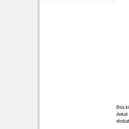
Bila 
dekat 
diobat