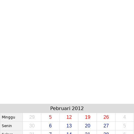
Pebruari 2012
29
5
12
19
26
4
Minggu
30
6
13
20
27
5
Senin