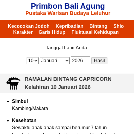
Primbon Bali Agung
Pustaka Warisan Budaya Leluhur
Kecocokan Jodoh
Kepribadian
Bintang
Shio
Karakter
Garis Hidup
Fluktuasi Kehidupan
Tanggal Lahir Anda:
RAMALAN BINTANG CAPRICORN
Kelahiran
10 Januari 2026
Simbul
Kambing/Makara
Kesehatan
Sewaktu anak-anak sampai berumur 7 tahun