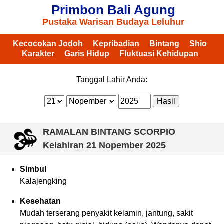
Primbon Bali Agung
Pustaka Warisan Budaya Leluhur
Kecocokan Jodoh
Kepribadian
Bintang
Shio
Karakter
Garis Hidup
Fluktuasi Kehidupan
Tanggal Lahir Anda:
RAMALAN BINTANG SCORPIO
Kelahiran
21 Nopember 2025
Simbul
Kalajengking
Kesehatan
Mudah terserang penyakit kelamin, jantung, sakit