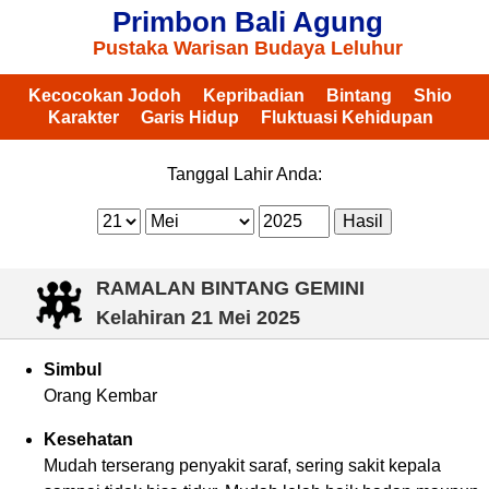
Primbon Bali Agung
Pustaka Warisan Budaya Leluhur
Kecocokan Jodoh
Kepribadian
Bintang
Shio
Karakter
Garis Hidup
Fluktuasi Kehidupan
Tanggal Lahir Anda:
RAMALAN BINTANG GEMINI
Kelahiran
21 Mei 2025
Simbul
Orang Kembar
Kesehatan
Mudah terserang penyakit saraf, sering sakit kepala