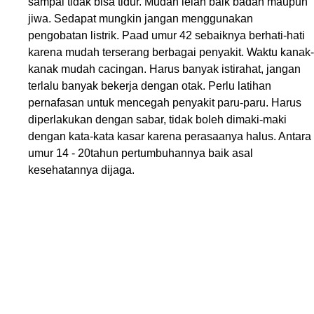
sampai tidak bisa tidur. Mudah lelah baik badan maupun
jiwa. Sedapat mungkin jangan menggunakan
pengobatan listrik. Paad umur 42 sebaiknya berhati-hati
karena mudah terserang berbagai penyakit. Waktu kanak-
kanak mudah cacingan. Harus banyak istirahat, jangan
terlalu banyak bekerja dengan otak. Perlu latihan
pernafasan untuk mencegah penyakit paru-paru. Harus
diperlakukan dengan sabar, tidak boleh dimaki-maki
dengan kata-kata kasar karena perasaanya halus. Antara
umur 14 - 20tahun pertumbuhannya baik asal
kesehatannya dijaga.