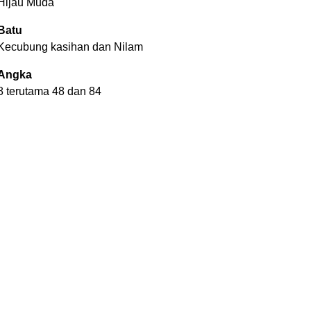
Hijau Muda
Batu
Kecubung kasihan dan Nilam
Angka
8 terutama 48 dan 84