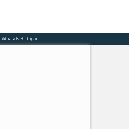
luktuasi Kehidupan