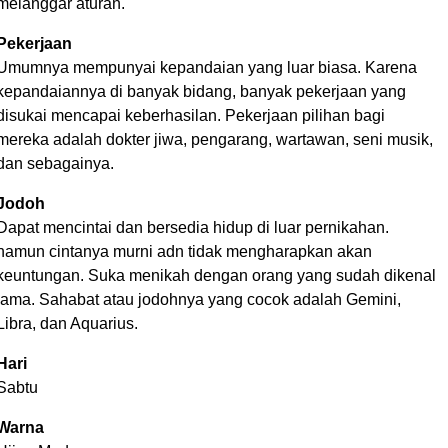
melanggar aturan.
Pekerjaan
Umumnya mempunyai kepandaian yang luar biasa. Karena
kepandaiannya di banyak bidang, banyak pekerjaan yang
disukai mencapai keberhasilan. Pekerjaan pilihan bagi
mereka adalah dokter jiwa, pengarang, wartawan, seni musik,
dan sebagainya.
Jodoh
Dapat mencintai dan bersedia hidup di luar pernikahan.
namun cintanya murni adn tidak mengharapkan akan
keuntungan. Suka menikah dengan orang yang sudah dikenal
lama. Sahabat atau jodohnya yang cocok adalah Gemini,
Libra, dan Aquarius.
Hari
Sabtu
Warna