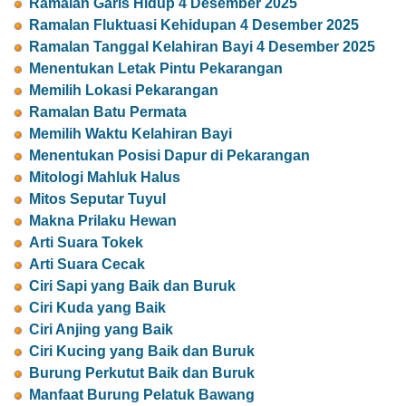
Ramalan Garis Hidup 4 Desember 2025
Ramalan Fluktuasi Kehidupan 4 Desember 2025
Ramalan Tanggal Kelahiran Bayi 4 Desember 2025
Menentukan Letak Pintu Pekarangan
Memilih Lokasi Pekarangan
Ramalan Batu Permata
Memilih Waktu Kelahiran Bayi
Menentukan Posisi Dapur di Pekarangan
Mitologi Mahluk Halus
Mitos Seputar Tuyul
Makna Prilaku Hewan
Arti Suara Tokek
Arti Suara Cecak
Ciri Sapi yang Baik dan Buruk
Ciri Kuda yang Baik
Ciri Anjing yang Baik
Ciri Kucing yang Baik dan Buruk
Burung Perkutut Baik dan Buruk
Manfaat Burung Pelatuk Bawang