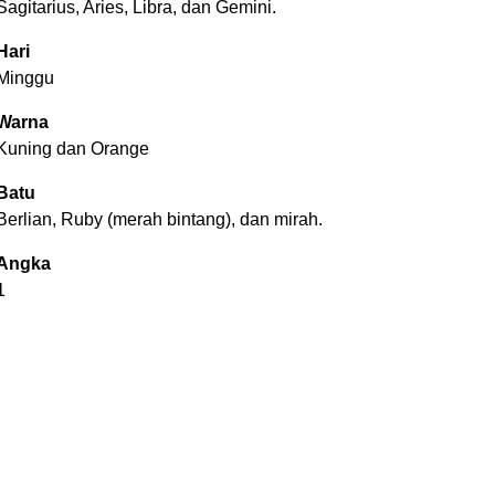
Sagitarius, Aries, Libra, dan Gemini.
Hari
Minggu
Warna
Kuning dan Orange
Batu
Berlian, Ruby (merah bintang), dan mirah.
Angka
1