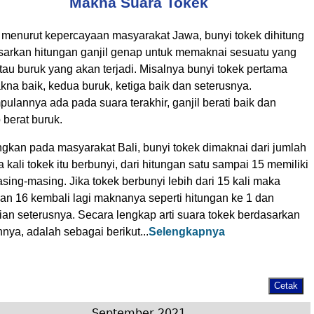
Makna Suara Tokek
 menurut kepercayaan masyarakat Jawa, bunyi tokek dihitung
sarkan hitungan ganjil genap untuk memaknai sesuatu yang
tau buruk yang akan terjadi. Misalnya bunyi tokek pertama
na baik, kedua buruk, ketiga baik dan seterusnya.
ulannya ada pada suara terakhir, ganjil berati baik dan
 berat buruk.
gkan pada masyarakat Bali, bunyi tokek dimaknai dari jumlah
 kali tokek itu berbunyi, dari hitungan satu sampai 15 memiliki
asing-masing. Jika tokek berbunyi lebih dari 15 kali maka
gan 16 kembali lagi maknanya seperti hitungan ke 1 dan
ian seterusnya. Secara lengkap arti suara tokek berdasarkan
nya, adalah sebagai berikut...
Selengkapnya
September 2021