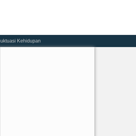
luktuasi Kehidupan