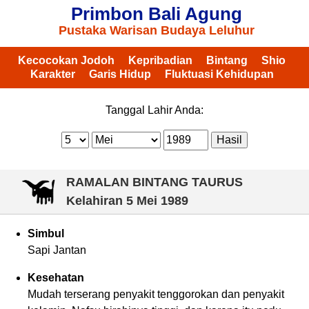
Primbon Bali Agung
Pustaka Warisan Budaya Leluhur
Kecocokan Jodoh
Kepribadian
Bintang
Shio
Karakter
Garis Hidup
Fluktuasi Kehidupan
Tanggal Lahir Anda:
RAMALAN BINTANG TAURUS
Kelahiran
5 Mei 1989
Simbul
Sapi Jantan
Kesehatan
Mudah terserang penyakit tenggorokan dan penyakit