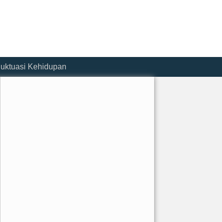
luktuasi Kehidupan