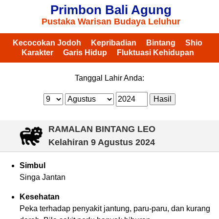
Primbon Bali Agung
Pustaka Warisan Budaya Leluhur
Kecocokan Jodoh
Kepribadian
Bintang
Shio
Karakter
Garis Hidup
Fluktuasi Kehidupan
Tanggal Lahir Anda:
RAMALAN BINTANG LEO
Kelahiran
9 Agustus 2024
Simbul
Singa Jantan
Kesehatan
Peka terhadap penyakit jantung, paru-paru, dan kurang