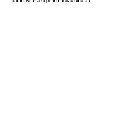
darah. Bila sakit perlu banyak hiburan.