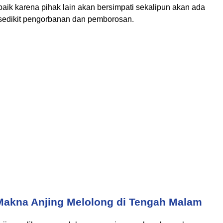
baik karena pihak lain akan bersimpati sekalipun akan ada
sedikit pengorbanan dan pemborosan.
Makna Anjing Melolong di Tengah Malam