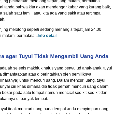
anjing peliharaan melolong sepanjang malam, bermakna
ai tanda bahwa kita akan mendengar kabar yang kurang baik,
 salah satu famili atau kita ada yang sakit atau tertimpa
ah.
anjing melolong seperti sedang menangis tepat jam 24.00
h malam, bermakna...
Info detail
ra agar Tuyul Tidak Mengambil Uang Anda
 adalah sejenis makhluk halus yang berwujud anak-anak, tuyul
sa dimanfaatkan atau diperintahkan oleh pemiliknya
liharanya) untuk mencuri uang. Dalam mencuri uang, tuyul
nyai ciri khas dimana dia tidak pernah mencuri uang dalam
 besar pada satu tempat namun mencicil sedikit-sedikit dan
ukannya di banyak tempat.
tuyul tidak mencuri uang pada tempat anda menyimpan uang