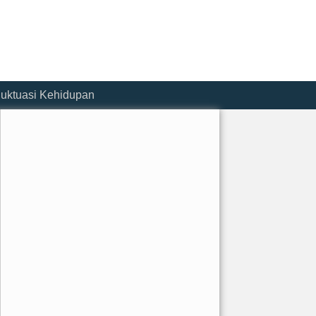
luktuasi Kehidupan