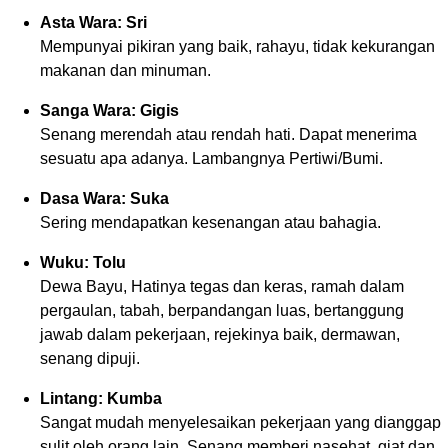
Asta Wara: Sri
Mempunyai pikiran yang baik, rahayu, tidak kekurangan
makanan dan minuman.
Sanga Wara: Gigis
Senang merendah atau rendah hati. Dapat menerima
sesuatu apa adanya. Lambangnya Pertiwi/Bumi.
Dasa Wara: Suka
Sering mendapatkan kesenangan atau bahagia.
Wuku: Tolu
Dewa Bayu, Hatinya tegas dan keras, ramah dalam
pergaulan, tabah, berpandangan luas, bertanggung
jawab dalam pekerjaan, rejekinya baik, dermawan,
senang dipuji.
Lintang: Kumba
Sangat mudah menyelesaikan pekerjaan yang dianggap
sulit oleh orang lain. Senang memberi nasehat, giat dan