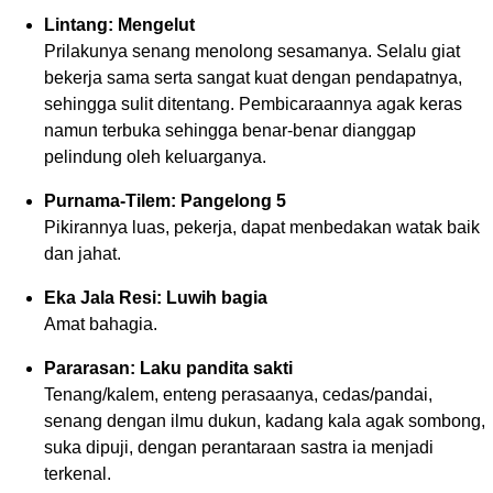
Lintang: Mengelut
Prilakunya senang menolong sesamanya. Selalu giat
bekerja sama serta sangat kuat dengan pendapatnya,
sehingga sulit ditentang. Pembicaraannya agak keras
namun terbuka sehingga benar-benar dianggap
pelindung oleh keluarganya.
Purnama-Tilem: Pangelong 5
Pikirannya luas, pekerja, dapat menbedakan watak baik
dan jahat.
Eka Jala Resi: Luwih bagia
Amat bahagia.
Pararasan: Laku pandita sakti
Tenang/kalem, enteng perasaanya, cedas/pandai,
senang dengan ilmu dukun, kadang kala agak sombong,
suka dipuji, dengan perantaraan sastra ia menjadi
terkenal.