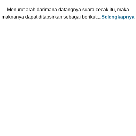
Menurut arah darimana datangnya suara cecak itu, maka
maknanya dapat ditapsirkan sebagai berikut:...
Selengkapnya