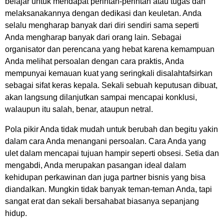
belajar untuk mendapat perintah-perintah atau tugas dan
melaksanakannya dengan dedikasi dan keuletan. Anda
selalu mengharap banyak dari diri sendiri sama seperti
Anda mengharap banyak dari orang lain. Sebagai
organisator dan perencana yang hebat karena kemampuan
Anda melihat persoalan dengan cara praktis, Anda
mempunyai kemauan kuat yang seringkali disalahtafsirkan
sebagai sifat keras kepala. Sekali sebuah keputusan dibuat,
akan langsung dilanjutkan sampai mencapai konklusi,
walaupun itu salah, benar, ataupun netral.
Pola pikir Anda tidak mudah untuk berubah dan begitu yakin
dalam cara Anda menangani persoalan. Cara Anda yang
ulet dalam mencapai tujuan hampir seperti obsesi. Setia dan
mengabdi, Anda merupakan pasangan ideal dalam
kehidupan perkawinan dan juga partner bisnis yang bisa
diandalkan. Mungkin tidak banyak teman-teman Anda, tapi
sangat erat dan sekali bersahabat biasanya sepanjang
hidup.