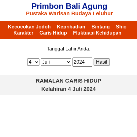
Primbon Bali Agung
Pustaka Warisan Budaya Leluhur
Kecocokan Jodoh
Kepribadian
Bintang
Shio
Karakter
Garis Hidup
Fluktuasi Kehidupan
Tanggal Lahir Anda:
RAMALAN GARIS HIDUP
Kelahiran
4 Juli 2024