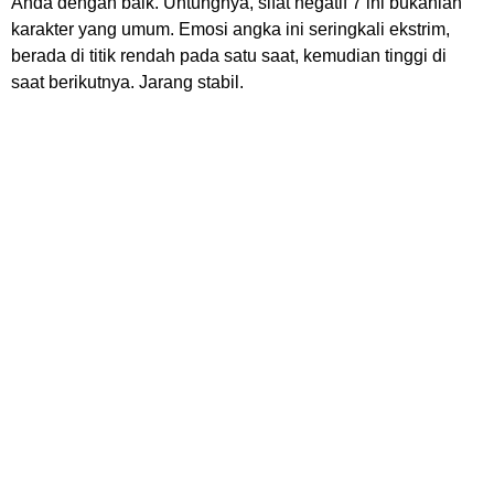
Anda dengan baik. Untungnya, sifat negatif 7 ini bukanlah
karakter yang umum. Emosi angka ini seringkali ekstrim,
berada di titik rendah pada satu saat, kemudian tinggi di
saat berikutnya. Jarang stabil.