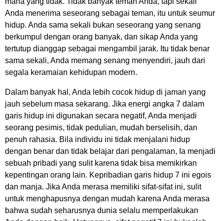
mana yang tidak. Tidak banyak teman Anda, tapi sekali
Anda menerima seseorang sebagai teman, itu untuk seumur
hidup. Anda sama sekali bukan seseorang yang senang
berkumpul dengan orang banyak, dan sikap Anda yang
tertutup dianggap sebagai mengambil jarak. Itu tidak benar
sama sekali, Anda memang senang menyendiri, jauh dari
segala keramaian kehidupan modern.
Dalam banyak hal, Anda lebih cocok hidup di jaman yang
jauh sebelum masa sekarang. Jika energi angka 7 dalam
garis hidup ini digunakan secara negatif, Anda menjadi
seorang pesimis, tidak pedulian, mudah berselisih, dan
penuh rahasia. Bila individu ini tidak menjalani hidup
dengan benar dan tidak belajar dari pengalaman, Ia menjadi
sebuah pribadi yang sulit karena tidak bisa memikirkan
kepentingan orang lain. Kepribadian garis hidup 7 ini egois
dan manja. Jika Anda merasa memiliki sifat-sifat ini, sulit
untuk menghapusnya dengan mudah karena Anda merasa
bahwa sudah seharusnya dunia selalu memperlakukan