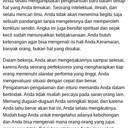
Anda selalu mengumpulkan pengetahuan baru dalam setiap
hal yang Anda temukan. Seorang intelektual, ilmiah, dan
selalu mencari ilmu, Anda tidak akan menerima begitu saja
sebuah pandangan tanpa mengetesnya dan memperoleh
konklusi sendiri. Angka ini juga bersifat spiritual dan sejak
kecil sudah menunjukkan kebijaksanaan. Anda butuh
ketenangan agar bisa mengenali isi hati Anda.Keramaian,
banyak orang, bukan hal yang disukai.
Dalam bekerja, Anda akan mengerjakannya sampai selesai,
karena Anda seorang perfeksionis yang mengharapkan tiap
orang memenuhi standar performa yang tinggi. Anda
mengevaluasi situasi dengan cepat dan benar.
Pengalaman-pengalaman dan intuisi memandu Anda dalam
bertindak. Anda tidak mudah percaya pada saran orang lain.
Memang dugaan-dugaan Anda seringkali tepat, dan karena
Anda tahu benar akan hal ini, Anda selalu mengikutinya.
Mudah bagi Anda untuk mengetahui adanya kebohongan
dan Anda bisa mengenali mana orang-orang yang jujur,