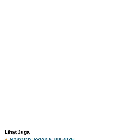
Lihat Juga
Ramalan Jodoh 8 Juli 2026