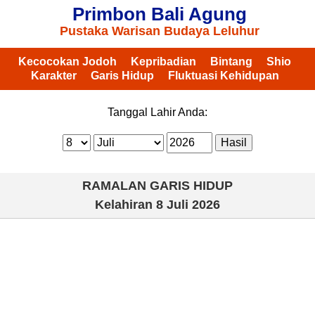
Primbon Bali Agung
Pustaka Warisan Budaya Leluhur
Kecocokan Jodoh
Kepribadian
Bintang
Shio
Karakter
Garis Hidup
Fluktuasi Kehidupan
Tanggal Lahir Anda:
RAMALAN GARIS HIDUP
Kelahiran
8 Juli 2026