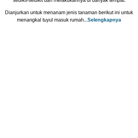
sedikit-sedikit dan melakukannya di banyak tempat.
Dianjurkan untuk menanam jenis tanaman berikut ini untuk
menangkal tuyul masuk rumah...
Selengkapnya