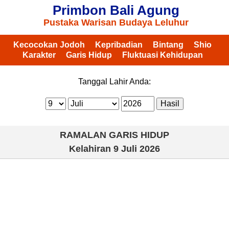
Primbon Bali Agung
Pustaka Warisan Budaya Leluhur
Kecocokan Jodoh
Kepribadian
Bintang
Shio
Karakter
Garis Hidup
Fluktuasi Kehidupan
Tanggal Lahir Anda:
RAMALAN GARIS HIDUP
Kelahiran
9 Juli 2026