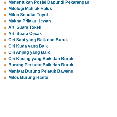
Menentukan Posisi Dapur di Pekarangan
Mitologi Mahluk Halus
Mitos Seputar Tuyul
Makna Prilaku Hewan
Arti Suara Tokek
Arti Suara Cecak
Ciri Sapi yang Baik dan Buruk
Ciri Kuda yang Baik
Ciri Anjing yang Baik
Ciri Kucing yang Baik dan Buruk
Burung Perkutut Baik dan Buruk
Manfaat Burung Pelatuk Bawang
Mitos Burung Hantu