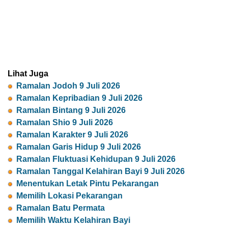
Lihat Juga
Ramalan Jodoh 9 Juli 2026
Ramalan Kepribadian 9 Juli 2026
Ramalan Bintang 9 Juli 2026
Ramalan Shio 9 Juli 2026
Ramalan Karakter 9 Juli 2026
Ramalan Garis Hidup 9 Juli 2026
Ramalan Fluktuasi Kehidupan 9 Juli 2026
Ramalan Tanggal Kelahiran Bayi 9 Juli 2026
Menentukan Letak Pintu Pekarangan
Memilih Lokasi Pekarangan
Ramalan Batu Permata
Memilih Waktu Kelahiran Bayi