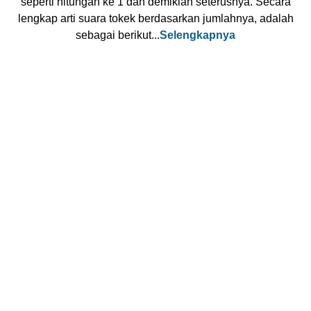
seperti hitungan ke 1 dan demikian seterusnya. Secara
lengkap arti suara tokek berdasarkan jumlahnya, adalah
sebagai berikut...
Selengkapnya