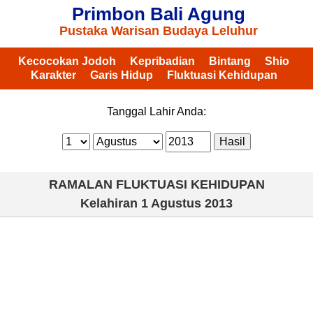
Primbon Bali Agung
Pustaka Warisan Budaya Leluhur
Kecocokan Jodoh
Kepribadian
Bintang
Shio
Karakter
Garis Hidup
Fluktuasi Kehidupan
Tanggal Lahir Anda:
RAMALAN FLUKTUASI KEHIDUPAN
Kelahiran
1 Agustus 2013