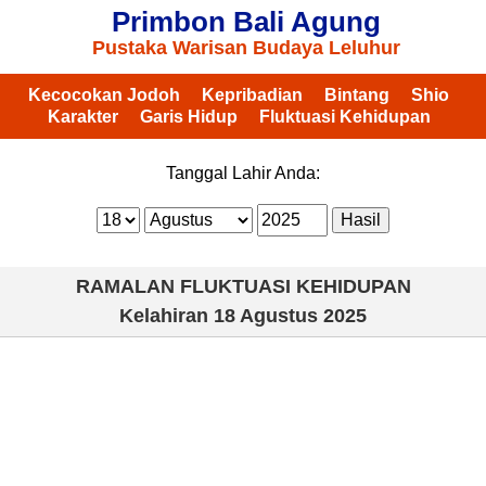
Primbon Bali Agung
Pustaka Warisan Budaya Leluhur
Kecocokan Jodoh
Kepribadian
Bintang
Shio
Karakter
Garis Hidup
Fluktuasi Kehidupan
Tanggal Lahir Anda:
RAMALAN FLUKTUASI KEHIDUPAN
Kelahiran
18 Agustus 2025