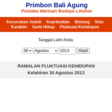
Primbon Bali Agung
Pustaka Warisan Budaya Leluhur
Kecocokan Jodoh
Kepribadian
Bintang
Shio
Karakter
Garis Hidup
Fluktuasi Kehidupan
Tanggal Lahir Anda:
RAMALAN FLUKTUASI KEHIDUPAN
Kelahiran
30 Agustus 2013