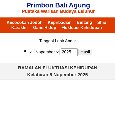
Primbon Bali Agung
Pustaka Warisan Budaya Leluhur
Kecocokan Jodoh
Kepribadian
Bintang
Shio
Karakter
Garis Hidup
Fluktuasi Kehidupan
Tanggal Lahir Anda:
RAMALAN FLUKTUASI KEHIDUPAN
Kelahiran
5 Nopember 2025