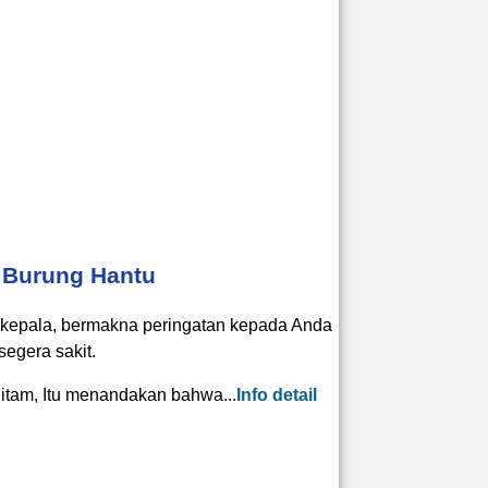
 Burung Hantu
 kepala, bermakna peringatan kepada Anda
egera sakit.
hitam, Itu menandakan bahwa...
Info detail