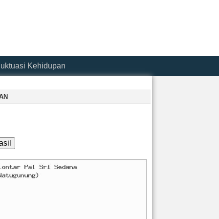
luktuasi Kehidupan
AN