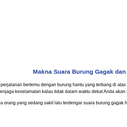
Makna Suara Burung Gagak dan
perjalanan bertemu dengan burung hantu yang terbang di atas
enjaga keselamatan kalau tidak dalam waktu dekat Anda akan s
da orang yang sedang sakit lalu terdengar suara burung gagak 