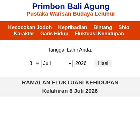
Primbon Bali Agung
Pustaka Warisan Budaya Leluhur
Kecocokan Jodoh
Kepribadian
Bintang
Shio
Karakter
Garis Hidup
Fluktuasi Kehidupan
Tanggal Lahir Anda:
RAMALAN FLUKTUASI KEHIDUPAN
Kelahiran
8 Juli 2026