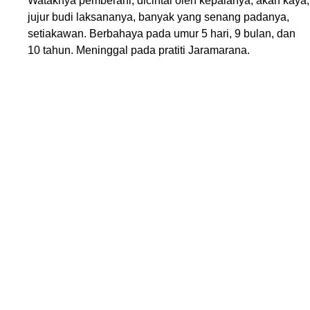
Wataknya pemberani, dicintai oleh kepalanya, akan kaya,
jujur budi laksananya, banyak yang senang padanya,
setiakawan. Berbahaya pada umur 5 hari, 9 bulan, dan
10 tahun. Meninggal pada pratiti Jaramarana.