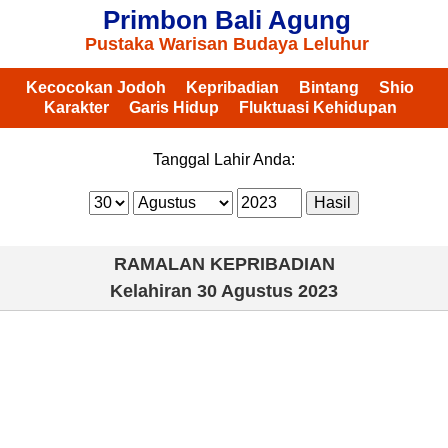
Primbon Bali Agung
Pustaka Warisan Budaya Leluhur
Kecocokan Jodoh
Kepribadian
Bintang
Shio
Karakter
Garis Hidup
Fluktuasi Kehidupan
Tanggal Lahir Anda:
RAMALAN KEPRIBADIAN
Kelahiran
30 Agustus 2023