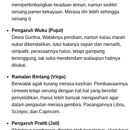
mempertimbangkan keadaan teman, namun sedikit
senang pamer kekayaan. Merasa diri lebih sehingga
senang d
Pengaruh Wuku (Pujut)
Dewa Guritna, Wataknya pendiam, namun kalau marah
sukar dikendalikan, tutur katanya sopan dan menarik,
simpatik, perasaannya halus, tetapi gampang
tersinggung, tak suka mendendam walaupun hatinya
dilukai.
Ramalan Bintang (Virgo)
Berwatak agak kurang merasa kasihan. Pembawaannya
cerewet tetapi senang dengan hal-hal yang bersifat
penyelidikan. Harus lebih banyak mengasihani agar
dalam pergaulan merasa gembira. Pasangannya Libra,
Scorpio, dan Capricorn.
Pengaruh Pratiti (Jati)